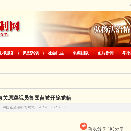
法律服务
典型案例
社会民生
采编团队
图片新闻
举报
海关原巡视员鲁国苗被开除党籍
中国正义法制网 时间：2026/6/12 22:07:13
新浪分享
QQ分享