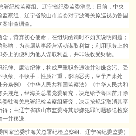
总署纪检监察组、辽宁省纪委监委消息：日前，中央
检监察组、辽宁省鞍山市监委对宁波海关原巡视员鲁国
立案审查调查。
念，背弃初心使命，在组织函询时不如实说明问题；
的影响，为亲属从事经营活动谋取利益；利用职务上的
职务上的便利为他人谋取利益，并非法收受财物。
纪律、廉洁纪律，构成严重职务违法并涉嫌贪污、受
不收敛、不收手，性质严重，影响恶劣，应予严肃处
处分条例》《中华人民共和国监察法》《中华人民共和
有关规定，经海关总署党委研究，决定给予鲁国苗开除
监委驻海关总署纪检监察组研究，决定按规定取消其享
所得；由辽宁省鞍山市监委将其涉嫌犯罪问题移送检察
物一并移送。
家监委驻海关总署纪检监察组、辽宁省纪委监委）