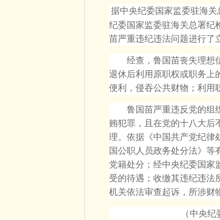
据中央纪委国家监委驻海关
纪委国家监委驻海关总署纪
苗严重违纪违法问题进行了
经查，鲁国苗丧失理想信
退休后利用原职权或职务上
便利，侵吞公共财物；利用
鲁国苗严重违反党的组织
贿犯罪，且在党的十八大后
理。依据《中国共产党纪律
国公职人员政务处分法》等
党籍处分；经中央纪委国家
受的待遇；收缴其违纪违法
机关依法审查起诉，所涉财
（中央纪委国