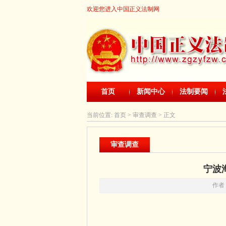
欢迎您进入中国正义法制网
首页
新闻中心
法制要闻
当前位置:
首页
> 审查调查 > 正文
审查调查
宁波
作者：