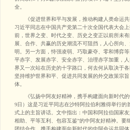
全。
《促进世界和平与发展，推动构建人类命运共同体》
习近平同志在中国共产党第二十次全国代表大会上
前，世界之变、时代之变、历史之变正以前所未有
展、合作、共赢的历史潮流不可阻挡，人心所向、
明。另一方面，恃强凌弱、巧取豪夺、零和博弈等
平赤字、发展赤字、安全赤字、治理赤字加重，人
界又一次站在历史的十字路口，何去何从取决于各
坚持维护世界和平、促进共同发展的外交政策宗旨
体。
《弘扬中阿友好精神，携手构建面向新时代的中阿
9日）这是习近平同志在沙特阿拉伯利雅得举行的
式上的主旨讲话。文中指出：中国和阿拉伯国家友
相助、平等互利、包容互鉴”的中阿友好精神。要
团结合作，携手构建面向新时代的中阿命运共同体