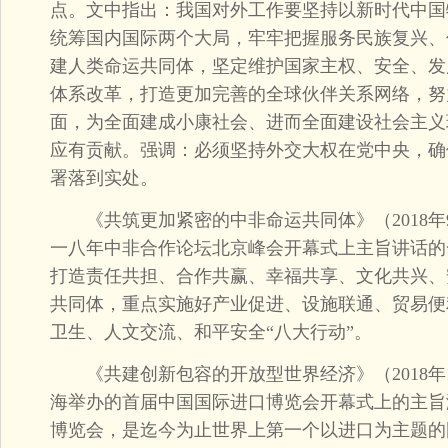
点。文中指出：我国对外工作要坚持以新时代中国
统筹国内国际两个大局，牢牢把握服务民族复兴、
建人类命运共同体，坚定维护国家主权、安全、发
体系改革，打造更加完善的全球伙伴关系网络，努
面，为全面建成小康社会、进而全面建设社会主义
应有贡献。强调：必须坚持外交大权在党中央，确
署落到实处。
《共筑更加紧密的中非命运共同体》（2018年
一八年中非合作论坛北京峰会开幕式上主旨讲话的
打造责任共担、合作共赢、幸福共享、文化共兴、
共同体，重点实施好产业促进、设施联通、贸易便
卫生、人文交流、和平安全“八大行动”。
《共建创新包容的开放型世界经济》（2018年1
海举办的首届中国国际进口博览会开幕式上的主旨
博览会，是迄今为止世界上第一个以进口为主题的