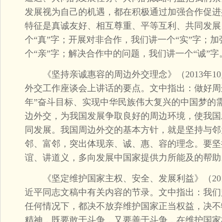
发展视为自己的机遇，都在积极通过加强合作促进
特征是真诚友好、相互尊重、平等互利、共同发展
个“真”字；开展对非合作，我们讲一个“实”字；
个“亲”字；解决合作中的问题，我们讲一个“诚”字
《坚持亲诚惠容的周边外交理念》（2013年10
外交工作座谈会上讲话的要点。文中指出：做好周
年”奋斗目标、实现中华民族伟大复兴的中国梦的
边外交，为我国发展争取良好的周边环境，使我国
同发展。我国周边外交的基本方针，就是坚持与邻
邻、富邻，突出体现亲、诚、惠、容的理念。要坚
谊、讲道义，多向发展中国家提供力所能及的帮助
《坚定维护国家主权、安全、发展利益》（2014年
近平同志文稿中有关内容的节录。文中指出：我们
任何情况下，都决不放弃维护国家正当权益，决不
精神，既要敢于斗争，又要善于斗争，在维护国家