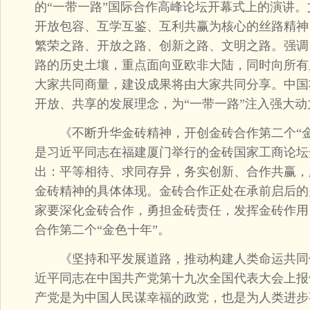
的“一带一路”国际合作高峰论坛开幕式上的演讲
开放包容、互学互鉴、互利共赢为核心的丝路精神
繁荣之路、开放之路、创新之路、文明之路。强调
路的历史土壤，重点面向亚欧非大陆，同时向所有
大家共同商量，建设成果将由大家共同分享。中国
开放、共享的发展理念，为“一带一路”注入强大
《不断升华金砖精神，开创金砖合作第二个“金色十
是习近平同志在福建厦门举行的金砖国家工商论坛
出：平等相待、求同存异，务实创新、合作共赢，
金砖精神的具体体现。金砖合作正处在承前启后的
家要深化金砖合作，勇担金砖责任，发挥金砖作用
合作第二个“金色十年”。
《坚持和平发展道路，推动构建人类命运共同体》（
近平同志在中国共产党第十九次全国代表大会上报
产党是为中国人民谋幸福的政党，也是为人类进步