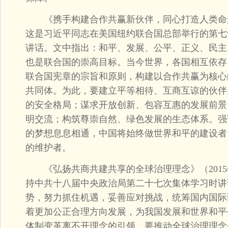
《携手构建合作共赢新伙伴，同心打造人类命运共同
这是习近平同志在美国纽约联合国总部举行的第七
讲话。文中指出：和平、发展、公平、正义、民主
也是联合国的崇高目标。当今世界，各国相互依存
联合国宪章的宗旨和原则，构建以合作共赢为核心
共同体。为此，要建立平等相待、互商互谅的伙伴
的安全格局；谋求开放创新、包容互惠的发展前景
明交流；构筑尊崇自然、绿色发展的生态体系。强
的梦想息息相通，中国将始终做世界和平的建设者
的维护者。
《弘扬共商共建共享的全球治理理念》（2015年
持中共十八届中央政治局第二十七次集体学习时讲
势，努力抓住机遇，妥善应对挑战，统筹国内国际
着更加公正合理方向发展，为我国发展和世界和平
体制变革离不开理念的引领。要推动全球治理理念