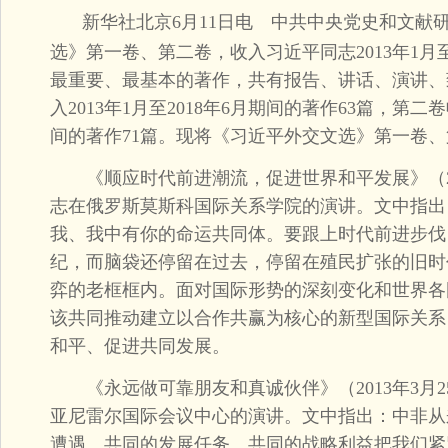
新华社北京6月11日电 中共中央党史和文献
选》第一卷、第二卷，收入习近平同志2013年1月至
最重要、最基本的著作，共有报告、讲话、演讲、致
入2013年1月至2018年6月期间的著作63篇，第二卷收
间的著作71篇。现将《习近平外交文选》第一卷
《顺应时代前进潮流，促进世界和平发展》（201
志在俄罗斯莫斯科国际关系学院的演讲。文中指出
我、我中有你的命运共同体。要跟上时代前进步伐
纪，而脑袋还停留在过去，停留在殖民扩张的旧时
弈的老框框内。面对国际形势的深刻变化和世界各
该共同推动建立以合作共赢为核心的新型国际关系
和平、促进共同发展。
《永远做可靠朋友和真诚伙伴》（2013年3月2
亚尼雷尔国际会议中心的演讲。文中指出：中非从
遭遇、共同的发展任务、共同的战略利益把我们紧