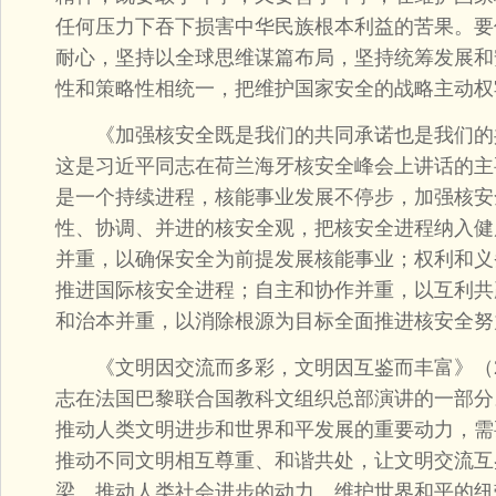
任何压力下吞下损害中华民族根本利益的苦果。要
耐心，坚持以全球思维谋篇布局，坚持统筹发展和
性和策略性相统一，把维护国家安全的战略主动权
《加强核安全既是我们的共同承诺也是我们的共同责
这是习近平同志在荷兰海牙核安全峰会上讲话的主
是一个持续进程，核能事业发展不停步，加强核安
性、协调、并进的核安全观，把核安全进程纳入健
并重，以确保安全为前提发展核能事业；权利和义
推进国际核安全进程；自主和协作并重，以互利共
和治本并重，以消除根源为目标全面推进核安全努
《文明因交流而多彩，文明因互鉴而丰富》（201
志在法国巴黎联合国教科文组织总部演讲的一部分
推动人类文明进步和世界和平发展的重要动力，需
推动不同文明相互尊重、和谐共处，让文明交流互
梁、推动人类社会进步的动力、维护世界和平的纽