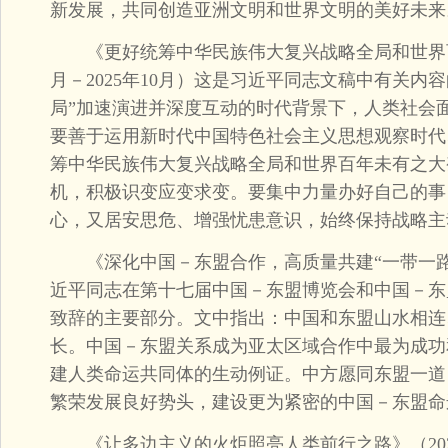
新发展，共同创造亚洲文明和世界文明的美好未来
《更好统筹中华民族伟大复兴战略全局和世界百年
月－2025年10月）这是习近平同志文稿中有关内
局”加速演进并深度互动的时代背景下，人类社会
要善于运用新时代中国特色社会主义思想观察时代
筹中华民族伟大复兴战略全局和世界百年未有之大
机，积极识变应变求变。要集中力量办好自己的事
心，又居安思危、增强忧患意识，始终保持战略主
《深化中国－东盟合作，高质量共建“一带一路”》（
近平同志在第十七届中国－东盟博览会和中国－东
致辞的主要部分。文中指出：中国和东盟山水相连
长。中国－东盟关系成为亚太区域合作中最为成功
建人类命运共同体的生动例证。中方愿同东盟一道
繁荣发展良好势头，建设更为紧密的中国－东盟命
《让多边主义的火炬照亮人类前行之路》（2021