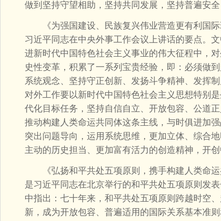
做到坚持守望相助，坚持共同发展，坚持普遍安全
《为强国建设、民族复兴伟业营造更有利国际环境》
习近平同志在中央外事工作会议上讲话的要点。文
进新时代中国特色社会主义事业的伟大征程中，对
史性变革，积累了一系列宝贵经验，即：必须做到
系统观念、坚持守正创新、发扬斗争精神、发挥制
对外工作要以新时代中国特色社会主义思想特别是
代化目标任务，坚持自信自立、开放包容、公道正
推动构建人类命运共同体这条主线，与时俱进加强
突出问题导向，运用系统思维，更加立体、综合地
主动的历史担当、更加富有活力的创造精神，开创
《弘扬和平共处五项原则，携手构建人类命运共同体
是习近平同志在北京举行的和平共处五项原则发表
中指出：七十年来，和平共处五项原则跨越时空、
新，成为开放包容、普遍适用的国际关系基本准则