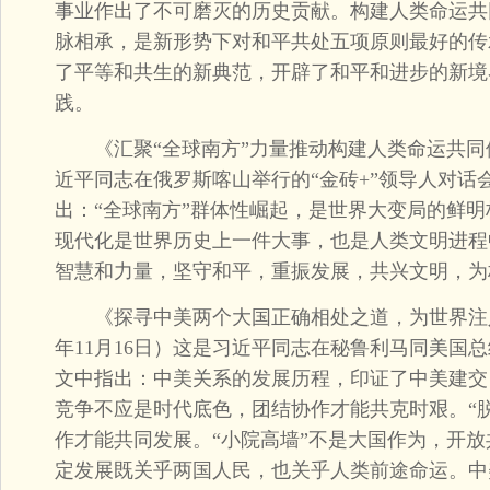
事业作出了不可磨灭的历史贡献。构建人类命运共
脉相承，是新形势下对和平共处五项原则最好的传
了平等和共生的新典范，开辟了和平和进步的新境
践。
《汇聚“全球南方”力量推动构建人类命运共同体》（
近平同志在俄罗斯喀山举行的“金砖+”领导人对话
出：“全球南方”群体性崛起，是世界大变局的鲜明
现代化是世界历史上一件大事，也是人类文明进程
智慧和力量，坚守和平，重振发展，共兴文明，为
《探寻中美两个大国正确相处之道，为世界注入确
年11月16日）这是习近平同志在秘鲁利马同美国
文中指出：中美关系的发展历程，印证了中美建交
竞争不应是时代底色，团结协作才能共克时艰。“
作才能共同发展。“小院高墙”不是大国作为，开
定发展既关乎两国人民，也关乎人类前途命运。中