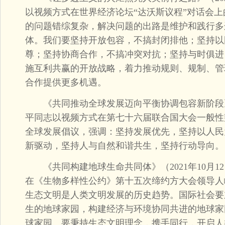
以视频方式在世界经济论坛“达沃斯议程”对话会
的问题错综复杂，解决问题的出路是维护和践行多
体。我们要坚持开放包容，不搞封闭排他；坚持以
尊；坚持协商合作，不搞冲突对抗；坚持与时俱进
施互利共赢的开放战略，着力推动规则、规制、管
合作提供更多机遇。
《共同推动全球发展迈向平衡协调包容新阶段》（2
平同志以视频方式在第七十六届联合国大会一般性
全球发展倡议，强调：坚持发展优先，坚持以人民
新驱动，坚持人与自然和谐共生，坚持行动导向。
《共同构建地球生命共同体》（2021年10月1
在《生物多样性公约》第十五次缔约方大会领导人
生态文明是人类文明发展的历史趋势。国际社会要
生的地球家园，构建经济与环境协同共进的地球家
球家园。要秉持生态文明理念，携手同行，开启人