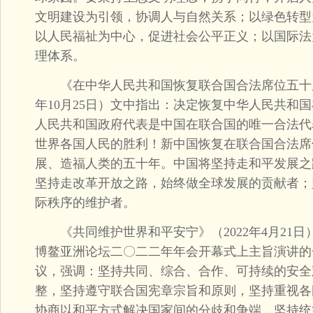
文明建设为引领，协调人与自然关系；以绿色转型
以人民福祉为中心，促进社会公平正义；以国际法
理体系。
《在中华人民共和国恢复联合国合法席位五十周年
年10月25日）文中指出：决定恢复中华人民共和
人民共和国政府代表是中国在联合国的唯一合法代
世界各国人民的胜利！新中国恢复在联合国合法席
展、造福人类的五十年。中国将坚持走和平发展之
坚持走改革开放之路，始终做全球发展的贡献者；
际秩序的维护者。
《共同维护世界和平安宁》（2022年4月21日
博鳌亚洲论坛二〇二二年年会开幕式上主旨演讲的
议，强调：坚持共同、综合、合作、可持续的安全
整，坚持遵守联合国宪章宗旨和原则，坚持重视各
协商以和平方式解决国家间的分歧和争端，坚持统