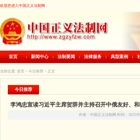
欢迎您进入中国正义法制网
首页
新闻中心
法制要闻
法律服务
典型案例
当前位置:
首页
> 今日推荐 > 正文
今日推荐
李鸿忠宣读习近平主席贺辞并主持召开中俄友好、和
作者：中国正义法制网 时间：2025/9/7 2