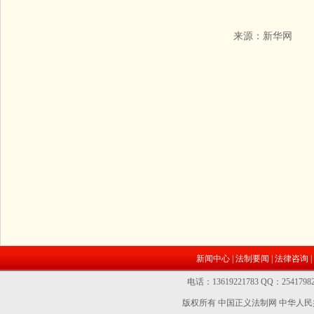
来源：
新华网
新闻中心
|
法制要闻
|
法律咨询
|
电话：13619221783 QQ：2541
版权所有 中国正义法制网
中华人民共