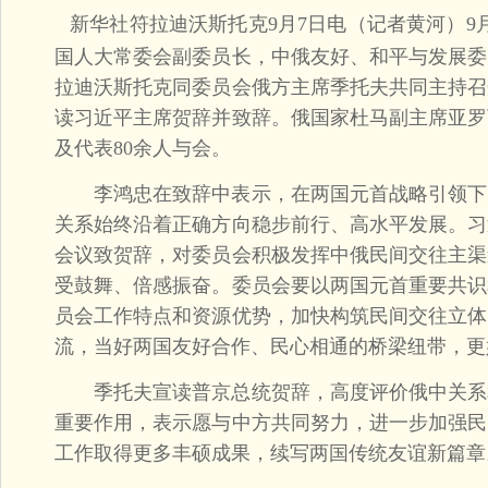
新华社符拉迪沃斯托克9月7日电（记者黄河）9
国人大常委会副委员长，中俄友好、和平与发展委
拉迪沃斯托克同委员会俄方主席季托夫共同主持召
读习近平主席贺辞并致辞。俄国家杜马副主席亚罗
及代表80余人与会。
李鸿忠在致辞中表示，在两国元首战略引领下
关系始终沿着正确方向稳步前行、高水平发展。习
会议致贺辞，对委员会积极发挥中俄民间交往主渠
受鼓舞、倍感振奋。委员会要以两国元首重要共识
员会工作特点和资源优势，加快构筑民间交往立体
流，当好两国友好合作、民心相通的桥梁纽带，更
季托夫宣读普京总统贺辞，高度评价俄中关系
重要作用，表示愿与中方共同努力，进一步加强民
工作取得更多丰硕成果，续写两国传统友谊新篇章