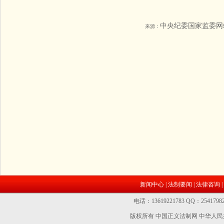
中央纪委国家监委网
来源：
新闻中心
|
法制要闻
|
法律咨询
|
电话：13619221783 QQ：2541
版权所有 中国正义法制网
中华人民共