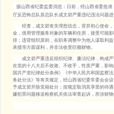
据山西省纪委监委消息
：
日前，经山西省委批准
厅反恐怖总队原总队长成文碧严重违纪违法问题进
经查，成文碧丧失理想信念，背弃初心使命，
金，借用管理服务对象的车辆和住房，接受可能影
排；违背组织原则，在职务调整中为他人谋取利益
承揽等方面谋利，并非法收受巨额财物。
成文碧严重违反组织纪律、廉洁纪律，构成严
在党的十八大后不收敛、不收手，性质严重，影响
国共产党纪律处分条例》《中华人民共和国监察法
务处分法》等有关规定，经山西省纪委常委会会议
予成文碧开除党籍处分；按规定取消其享受的待遇
嫌犯罪问题移送检察机关依法审查起诉，所涉财物