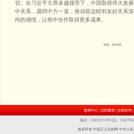
切。在习近平主席卓越领导下，中国取得伟大发展
中关系，愿同中方一道，推动双边睦邻友好关系深
间的感情，让韩中合作取得更多成果。
来源：
新华网
新闻中心
|
法制要闻
|
法律咨询
|
电话：13619221783 QQ：2541
版权所有 中国正义法制网
中华人民共