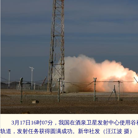
3月17日16时07分，我国在酒泉卫星发射中心使用谷
轨道，发射任务获得圆满成功。新华社发（汪江波 摄）