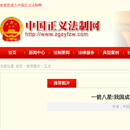
欢迎您进入中国正义法制网
首页
新闻中心
法制要闻
法律服务
典型案例
当前位置:
首页
> 推荐图片 > 正文
推荐图片
一箭八星!我国成
作者：中国正义