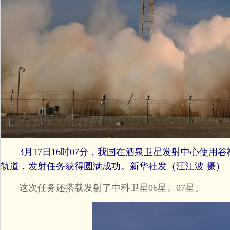
3月17日16时07分，我国在酒泉卫星发射中心使用谷
轨道，发射任务获得圆满成功。新华社发（汪江波 摄）
这次任务还搭载发射了中科卫星06星、07星。