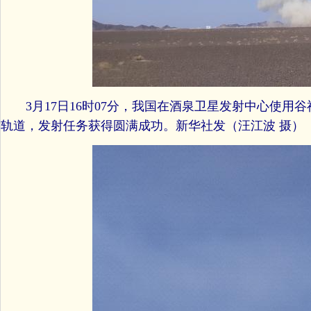
3月17日16时07分，我国在酒泉卫星发射中心使用谷
轨道，发射任务获得圆满成功。新华社发（汪江波 摄）