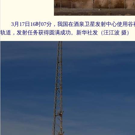
3月17日16时07分，我国在酒泉卫星发射中心使用谷
轨道，发射任务获得圆满成功。新华社发（汪江波 摄）