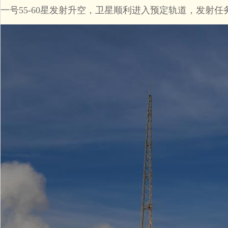
一号55-60星发射升空，卫星顺利进入预定轨道，发射