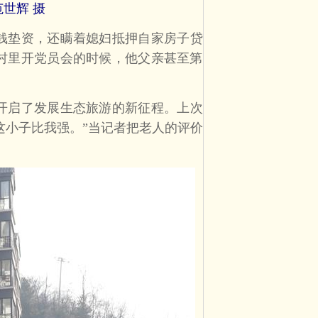
世辉 摄
钱垫资，还瞒着媳妇抵押自家房子贷
村里开党员会的时候，他父亲甚至第
开启了发展生态旅游的新征程。上次
这小子比我强。”当记者把老人的评价