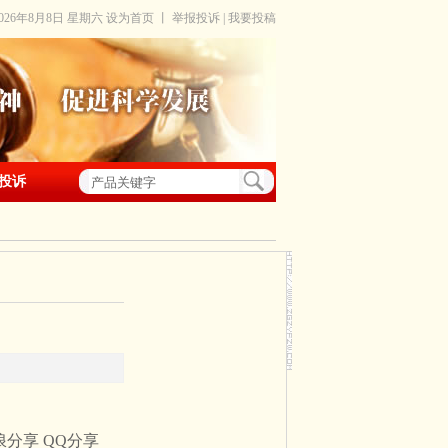
2026年8月8日 星期六
设为首页
丨
举报投诉
|
我要投稿
投诉
浪分享
QQ分享