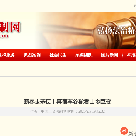
法律服务
典型案例
社会民生
采编团队
图片新闻
举报
新春走基层丨再宿车谷砣看山乡巨变
作者：中国正义法制网 时间：2025/2/5 19:42:32
新