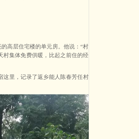
的高层住宅楼的单元房。他说：“村
天村集体免费供暖，比起之前住的经
宿这里，记录了返乡能人陈春芳任村