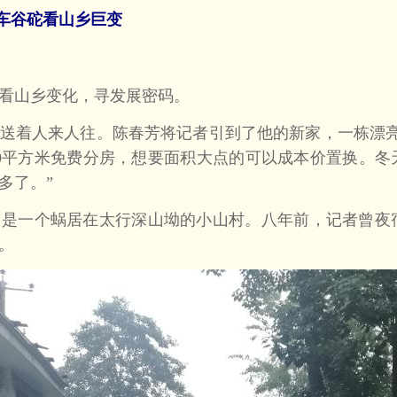
车谷砣看山乡巨变
看山乡变化，寻发展密码。
着人来人往。陈春芳将记者引到了他的新家，一栋漂亮
0平方米免费分房，想要面积大点的可以成本价置换。冬
多了。”
一个蜗居在太行深山坳的小山村。八年前，记者曾夜
。