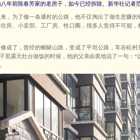
为八年前陈春芳家的老房子，如今已经拆除。新华社记者范
，为了修一条通村的公路，他不仅掏出了做生意赚的
农住房、小卖部、工厂房、牲口圈，很多人觉得不可能，
成了，曾经的蜿蜒山路，变成了平坦公路，车谷砣村
子里露天灶台做饭的时候，他的父亲由衷地说了一句：“
。