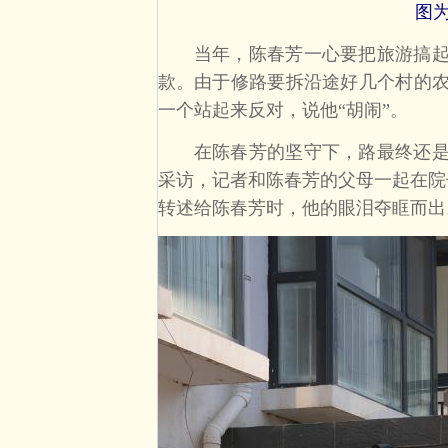
图
当年，陈春芳一心要把旅游搞起来
款。由于修路要拆沿途好几个村的
一个站起来反对，说他“胡闹”。
在陈春芳的坚守下，路最终还是修
采访，记者和陈春芳的父母一起在院
转述给陈春芳时，他的眼泪夺眶而出