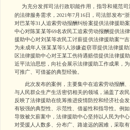
为充分发挥司法行政职能作用，指导和规范司
的法律服务需求，2021年7月16日，司法部发布
对巴某等31人追索劳动报酬纠纷案提供法律援助案
中心对陈某某等69名农民工追索劳动报酬提供法律
援助中心对刘某等农民工讨薪提供法律援助案”“
为未成年人张某某等5人涉嫌盗窃罪提供法律援助
区法律援助中心对王某工伤待遇赔偿提供法律援助
近平法治思想，向社会展示法律援助工作成果，为
可推广、可借鉴的典型经验。
此次发布的案例，主要集中在追索劳动报酬、
与人民群众生产生活密切相关的领域，涵盖了农民
反映了法律援助在统筹推进疫情防控和经济社会发
有较强的典型性、示范性、借鉴性和指导性。例如
导致被欠薪案中，法律援助中心坚持以人民为中心
对受援人人数多、分布广、路途远的困难，采取有