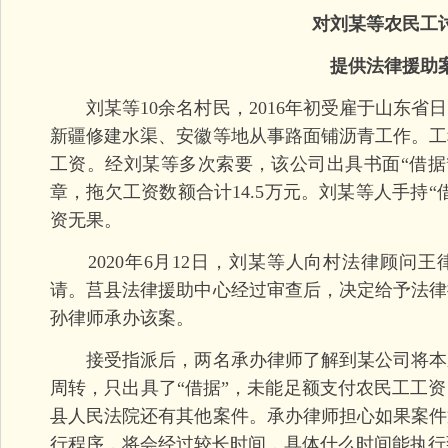
对刘某等农民工
提供法律援助
刘某等10余名村民，2016年初受雇于山东省
新疆修建水渠、安徽等地从事路面铺沥青工作。工
工资。经刘某等多次索要，该公司出具书面“借据
章，拖欠工资数额合计14.5万元。刘某等人手持
资无果。
2020年6月12日，刘某等人向村法律顾问王
请。莒县法律援助中心经过审查后，决定给予法律
孙律师承办该案。
接受指派后，两名承办律师了解到某公司将本
周转，只出具了“借据”，未能足额支付农民工工
县人民法院还有其他案件。承办律师担心如果案件
行程序，将会经过较长时间，具体什么时间能执行