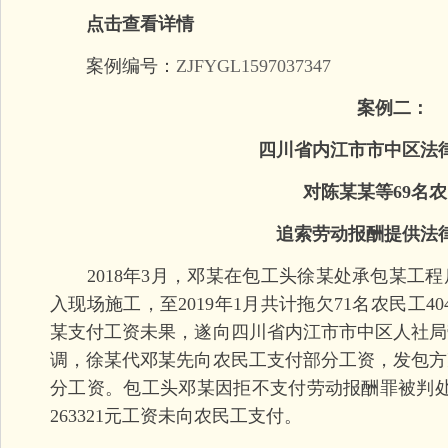
点击查看详情
案例编号：
ZJFYGL1597037347
案例二：
四川省内江市市中区法律
对陈某某等69名农
追索劳动报酬提供法律
2018年3月，邓某在包工头徐某处承包某工程
入现场施工，至2019年1月共计拖欠71名农民工4
某支付工资未果，遂向四川省内江市市中区人社局
调，徐某代邓某先向农民工支付部分工资，发包方
分工资。包工头邓某因拒不支付劳动报酬罪被判处刑
263321元工资未向农民工支付。