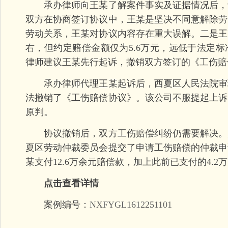
承办律师向王某了解案件事实及证据情况后，
双方在协商签订协议中，王某是坚决不同意解除劳
劳动关系，王某对协议内容存在重大误解。二是王
右，但约定赔偿金额仅为5.6万元，远低于法定
律师建议王某先行起诉，撤销双方签订的《工伤赔
承办律师代理王某起诉后，西夏区人民法院审
法撤销了《工伤赔偿协议》。该公司不服提起上诉
原判。
协议撤销后，双方工伤赔偿纠纷仍需要解决。
夏区劳动仲裁委员会提交了申请工伤赔偿的仲裁申
某支付12.6万余元赔偿款，加上此前已支付的4.2万
点击查看详情
案例编号：
NXFYGL1612251101