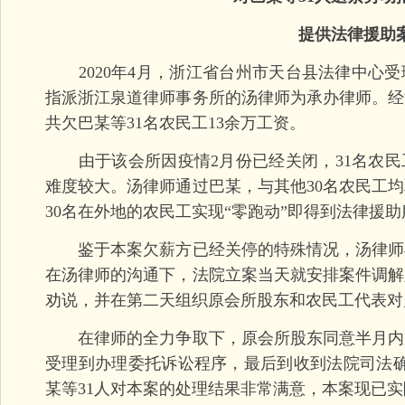
提供法律援助
2020年4月，浙江省台州市天台县法律中心受
指派浙江泉道律师事务所的汤律师为承办律师。经
共欠巴某等31名农民工13余万工资。
由于该会所因疫情2月份已经关闭，31名农民
难度较大。汤律师通过巴某，与其他30名农民工
30名在外地的农民工实现“零跑动”即得到法律援
鉴于本案欠薪方已经关停的特殊情况，汤律师
在汤律师的沟通下，法院立案当天就安排案件调解
劝说，并在第二天组织原会所股东和农民工代表对
在律师的全力争取下，原会所股东同意半月内
受理到办理委托诉讼程序，最后到收到法院司法确
某等31人对本案的处理结果非常满意，本案现已