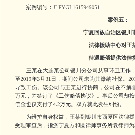
案例编号：
JLFYGL1615949051
案例五：
宁夏回族自治区银川市
法律援助中心对王
待遇赔偿提供法律
王某在大连某公司银川分公司从事环卫工作，劳动
至2019年3月31日，期间公司未为其缴纳社保。20
导致工伤。该公司与王某进行协商，公司在不解除
万元，并签订了《工伤赔偿协议》。事后公司却按
偿金也仅支付了4.2万元。双方就此发生纠纷。
为维护自身权益，王某到银川市西夏区法律援
受理审查后，指派宁夏方和圆律师事务所袁律师为