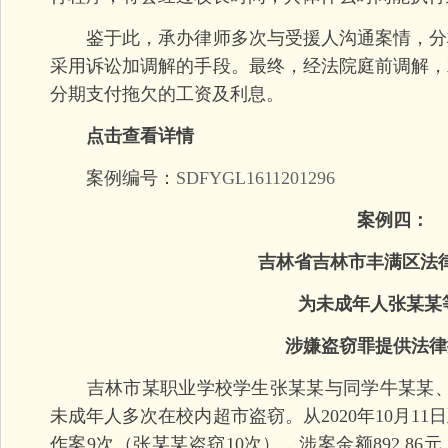
鉴于此，承办律师多次与受援人沟通案情，分
采用诉讼加调解的手段。最终，经法院庭前调解，
分期支付拖欠的工资及利息。
点击查看详情
案例编号：
SDFYGL1611201296
案例四：
吉林省吉林市丰满区法律
为未成年人张某某等
涉嫌盗窃罪提供法律
吉林市某职业学校学生张某某与同学牛某某、
未成年人多次在校内超市盗窃。从2020年10月11日
作案9次（张某某盗窃10次），涉案金额892.8