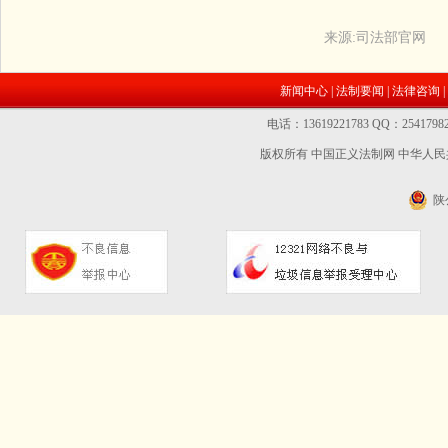
来源:司法部官网
新闻中心
|
法制要闻
|
法律咨询
|
电话：13619221783 QQ：2541
版权所有 中国正义法制网
中华人民共
陕