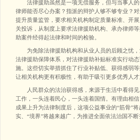
法律援助虽然是一项无偿服务，但与当事人的
律师能否尽心办案？指派的辩护人够不够专业？对
提升质量监管，要求相关机构制定质量标准、开展
关投诉，从制度上要求法律援助机构、承办律师等
助案件经得起法律和时间的检验。
为免除法律援助机构和从业人员的后顾之忧，
法律援助保障体系，对法律援助补贴标准实行动态
施。这些切实举措抓住了行业补贴低、获得感弱等
让相关机构更有积极性，有助于吸引更多优秀人才
人民群众的法治获得感，来源于生活中看得见
工作，一头连着民心，一头连着国情。有理由相信
成果上升为法律制度后，这项公益事业的“筋骨”将
实、“境界”将越来越广，为推进全面依法治国不