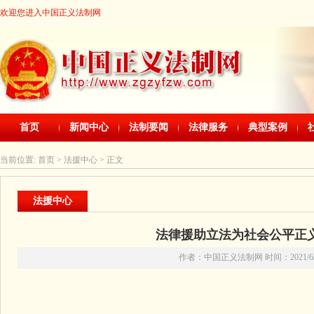
欢迎您进入中国正义法制网
首页
新闻中心
法制要闻
法律服务
典型案例
当前位置:
首页
> 法援中心 > 正文
法援中心
法律援助立法为社会公平正
作者：中国正义法制网 时间：2021/6/9 0