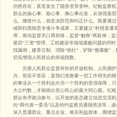
仍然存在，甚至发生了隐形变异变种。纪检监察机
群众的操心事、烦心事、揪心事出发，从加强基层
么、痛恨什么，就坚决防范和纠正什么。既要通过
域和扫黑除恶专项斗争成果，又要建立“村情直通
用，推动监督关口再前移，监督“触角”再延伸，
基层“三资”管理、工程建设等领域腐败问题的同
找漏洞，建章立制、消除“病灶”，铲除“微腐败”，
切实增强人民群众的幸福指数。
完善人民群众监督评价的开放机制。人民拥护
兴、答应不答应，是我们党衡量一切工作得失的根
的事业从一个胜利走向另一个胜利的坚强保障，只
大公约数，才能画出党心民心的最大同心圆。纪检
群众有序政治参与，以开放的姿态建立信息交流机
向“两代表一委员”以及特约监察员通报情况等，
深入普通群众、重点企业、相关利益群体，围绕监