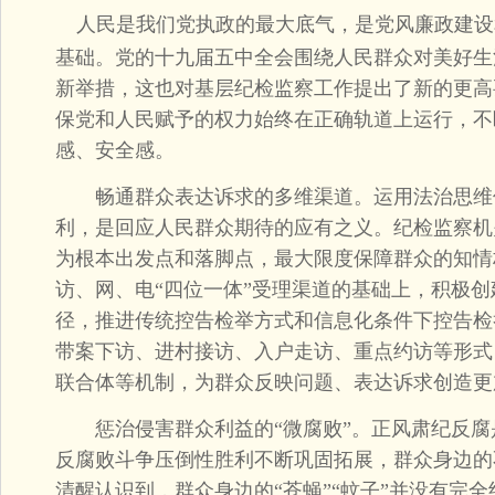
人民是我们党执政的最大底气，是党风廉政建设
基础。党的十九届五中全会围绕人民群众对美好生
新举措，这也对基层纪检监察工作提出了新的更高
保党和人民赋予的权力始终在正确轨道上运行，不
感、安全感。
畅通群众表达诉求的多维渠道。运用法治思维
利，是回应人民群众期待的应有之义。纪检监察机
为根本出发点和落脚点，最大限度保障群众的知情
访、网、电“四位一体”受理渠道的基础上，积极
径，推进传统控告检举方式和信息化条件下控告检
带案下访、进村接访、入户走访、重点约访等形式
联合体等机制，为群众反映问题、表达诉求创造更
惩治侵害群众利益的“微腐败”。正风肃纪反腐
反腐败斗争压倒性胜利不断巩固拓展，群众身边的
清醒认识到，群众身边的“苍蝇”“蚊子”并没有完