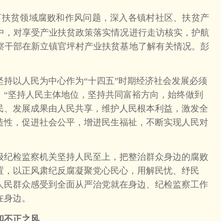
盯扶贫领域腐败和作风问题，深入各镇村社区、扶贫产
中，对享受产业扶贫政策落实情况进行走访核实，护航
察干部在新立镇官坪村产业扶贫基地了解有关情况。彭
以人民为中心作为“十四五”时期经济社会发展必须
，“坚持人民主体地位，坚持共同富裕方向，始终做到
民、发展成果由人民共享，维护人民根本利益，激发全
造性，促进社会公平，增进民生福祉，不断实现人民对
纪检监察机关坚持人民至上，把整治群众身边的腐败
置，以正风肃纪反腐凝聚党心民心，用解民忧、纾民
人民群众感受到全面从严治党就在身边、纪检监察工作
在身边。
不正之风