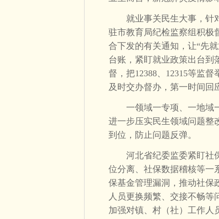
就业事关民生大事，针对
驻市教育局纪检监察组积极
合下发的有关通知，让“先
台账，紧盯就业政策出台到
督，把12388、12315
及时交办督办，第一时间回
一领域一专项、一地域一
进一步压实民生领域问题整
到位，防止问题反弹。
河北省纪委监委紧盯社保
位分离、社保数据稽核等一
保基金管理漏洞，推动社保
人员更换频繁、交接不畅等
加强对镇、村（社）工作人