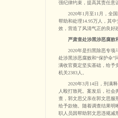
强纪律约束，提高其责任意
2020年1月至11月，全国
帮助和处理14.95万人，其
效，营造了风清气正的良好
严肃查处涉黑涉恶腐败和
2020年是扫黑除恶专项斗
处涉黑涉恶腐败和“保护伞”问
满收官奠定坚实基础，给予党
机关2383人。
2020年3月14日，刑满
人殴打致死。案发后，社会
查，郭文思父亲在郭文思服
给予款物。随着调查结果明
职人员因帮助郭文思违规减