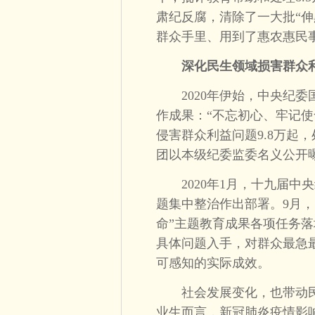
肃纪反腐，清除了一大批“伸
群众手里、用到了惠农惠民
深化民生领域损害群众利
2020年伊始，中央纪委
作成果：“不忘初心、牢记
侵害群众利益问题9.8万起，
团以本级纪委监委名义公开曝
2020年1月，十九届中
题集中整治作出部署。9月
命”主题教育成果各项任务
具体问题入手，对群众最急
可感知的实际成效。
社会发展变化，也带动民生
业生而言，新冠肺炎疫情影