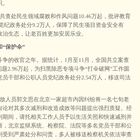
识。
共查处民生领域腐败和作风问题10.46万起，批评教育
中党纪政务处分9.2万人，保障了民生项目资金安全有
政治生态，让老百姓更加安居乐业。
“保护伞”
争的收官之年。据统计，1月至11月，全国共立案查
题2.96万起，为扫黑除恶专项斗争“打伞破网”工作圆
员干部和公职人员党纪政务处分2.54万人，移送司法
释放人员郭文思在北京一家超市内因纠纷将一名七旬老
舆论对其多次减刑和改造成效等问题提出强烈质疑。经
刑期间，请托相关工作人员予以生活关照和快速减刑并
晰，北京监狱系统、检察院、法院等多名党员干部和公
刑受到严肃处分和问责，多人被移送检察机关依法审查