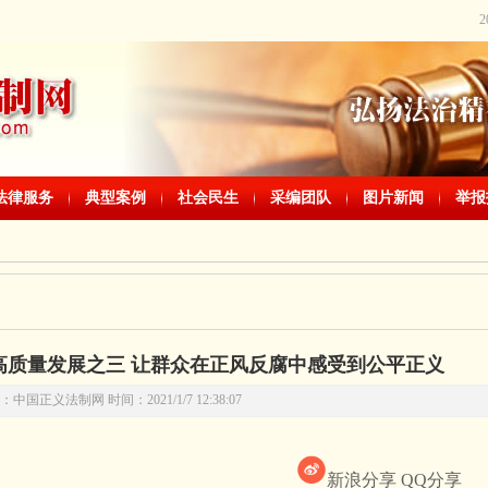
法律服务
典型案例
社会民生
采编团队
图片新闻
举报
高质量发展之三 让群众在正风反腐中感受到公平正义
中国正义法制网 时间：2021/1/7 12:38:07
新浪分享
QQ分享