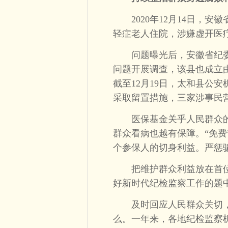
2020年12月14日，安
轻症老人住院，涉嫌虚开医
问题曝光后，安徽省纪委
问题开展调查，该县也成立
截至12月19日，太和县公
采取留置措施，三家涉事民
医保基金关乎人民群众的“
群众看病也越有保障。“免
个参保人的切身利益。严惩
把维护群众利益放在首位
好新时代纪检监察工作的题
及时回应人民群众关切，
么。一年来，各地纪检监察