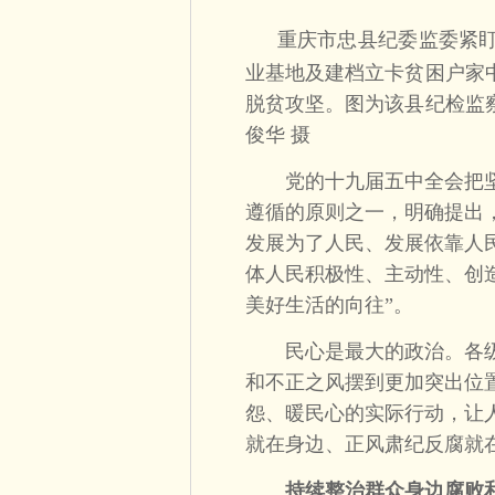
重庆市忠县纪委监委紧
业基地及建档立卡贫困户家
脱贫攻坚。图为该县纪检监
俊华 摄
党的十九届五中全会把坚持
遵循的原则之一，明确提出
发展为了人民、发展依靠人
体人民积极性、主动性、创
美好生活的向往”。
民心是最大的政治。各级
和不正之风摆到更加突出位
怨、暖民心的实际行动，让
就在身边、正风肃纪反腐就
持续整治群众身边腐败和